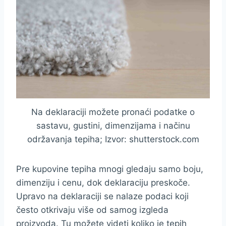
Na deklaraciji možete pronaći podatke o
sastavu, gustini, dimenzijama i načinu
održavanja tepiha; Izvor: shutterstock.com
Pre kupovine tepiha mnogi gledaju samo boju,
dimenziju i cenu, dok deklaraciju preskoče.
Upravo na deklaraciji se nalaze podaci koji
često otkrivaju više od samog izgleda
proizvoda. Tu možete videti koliko je tepih