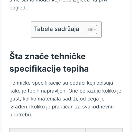
pogled.
Tabela sadržaja
Šta znače tehničke
specifikacije tepiha
Tehničke specifikacije su podaci koji opisuju
kako je tepih napravljen. One pokazuju koliko je
gust, koliko materijala sadrži, od čega je
izrađen i koliko je praktičan za svakodnevnu
upotrebu.