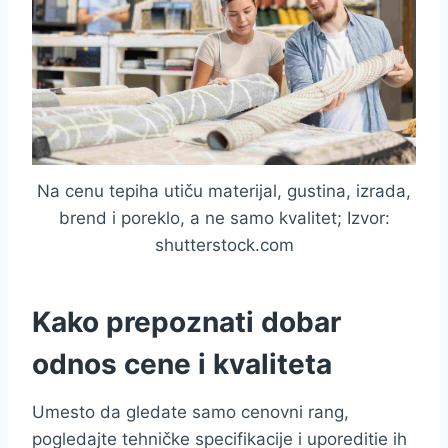
Na cenu tepiha utiču materijal, gustina, izrada,
brend i poreklo, a ne samo kvalitet; Izvor:
shutterstock.com
Kako prepoznati dobar
odnos cene i kvaliteta
Umesto da gledate samo cenovni rang,
pogledajte tehničke specifikacije i uporeditie ih