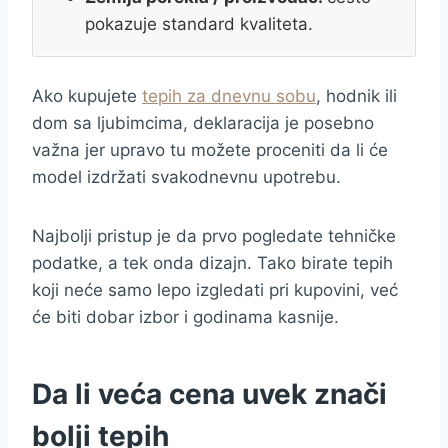
pokazuje standard kvaliteta.
Ako kupujete
tepih za dnevnu sobu
, hodnik ili
dom sa ljubimcima, deklaracija je posebno
važna jer upravo tu možete proceniti da li će
model izdržati svakodnevnu upotrebu.
Najbolji pristup je da prvo pogledate tehničke
podatke, a tek onda dizajn. Tako birate tepih
koji neće samo lepo izgledati pri kupovini, već
će biti dobar izbor i godinama kasnije.
Da li veća cena uvek znači
bolji tepih