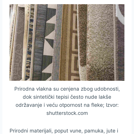
Prirodna vlakna su cenjena zbog udobnosti,
dok sintetički tepisi često nude lakše
održavanje i veću otpornost na fleke; Izvor:
shutterstock.com
Prirodni materijali, poput vune, pamuka, jute i