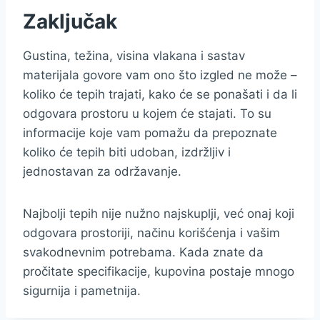
Zaključak
Gustina, težina, visina vlakana i sastav
materijala govore vam ono što izgled ne može –
koliko će tepih trajati, kako će se ponašati i da li
odgovara prostoru u kojem će stajati. To su
informacije koje vam pomažu da prepoznate
koliko će tepih biti udoban, izdržljiv i
jednostavan za održavanje.
Najbolji tepih nije nužno najskuplji, već onaj koji
odgovara prostoriji, načinu korišćenja i vašim
svakodnevnim potrebama. Kada znate da
pročitate specifikacije, kupovina postaje mnogo
sigurnija i pametnija.