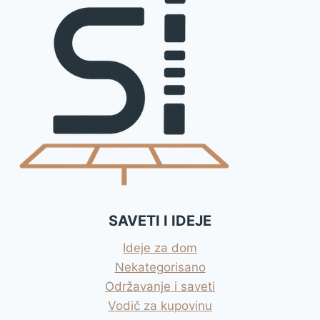
SAVETI I IDEJE
Ideje za dom
Nekategorisano
Održavanje i saveti
Vodič za kupovinu