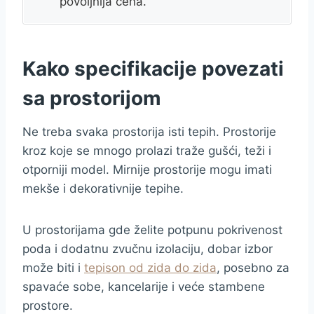
povoljnija cena.
Kako specifikacije povezati
sa prostorijom
Ne treba svaka prostorija isti tepih. Prostorije
kroz koje se mnogo prolazi traže gušći, teži i
otporniji model. Mirnije prostorije mogu imati
mekše i dekorativnije tepihe.
U prostorijama gde želite potpunu pokrivenost
poda i dodatnu zvučnu izolaciju, dobar izbor
može biti i
tepison od zida do zida
, posebno za
spavaće sobe, kancelarije i veće stambene
prostore.