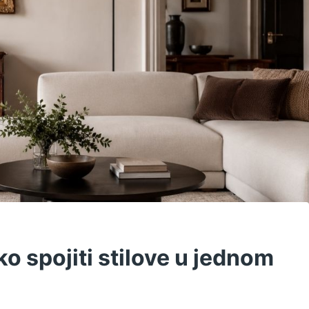
o spojiti stilove u jednom