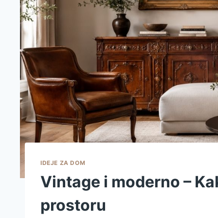
IDEJE ZA DOM
Vintage i moderno – Kak
prostoru