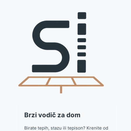
Brzi vodič za dom
Birate tepih, stazu ili tepison? Krenite od