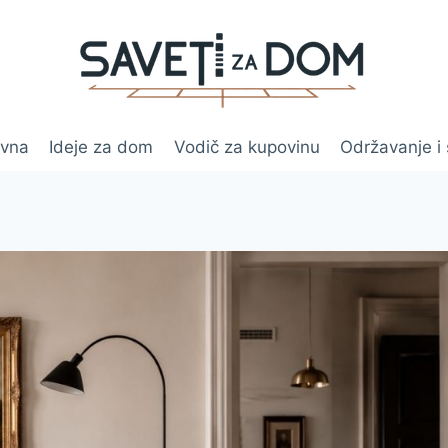
ovna
Ideje za dom
Vodič za kupovinu
Održavanje i 