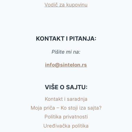
Vodič za kupovinu
KONTAKT I PITANJA:
Pišite mi na:
info@sintelon.rs
VIŠE O SAJTU:
Kontakt i saradnja
Moja priča – Ko stoji iza sajta?
Politika privatnosti
Uređivačka politika