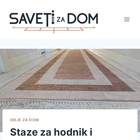
Skip
to
content
IDEJE ZA DOM
Staze za hodnik i