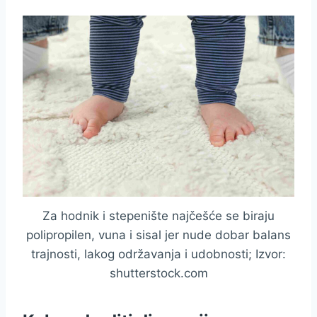
Za hodnik i stepenište najčešće se biraju
polipropilen, vuna i sisal jer nude dobar balans
trajnosti, lakog održavanja i udobnosti; Izvor:
shutterstock.com