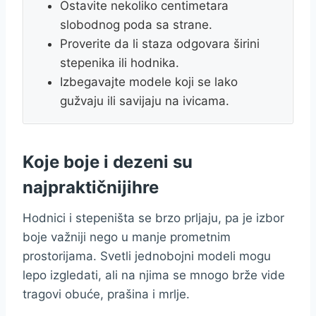
Ostavite nekoliko centimetara
slobodnog poda sa strane.
Proverite da li staza odgovara širini
stepenika ili hodnika.
Izbegavajte modele koji se lako
gužvaju ili savijaju na ivicama.
Koje boje i dezeni su
najpraktičnijihre
Hodnici i stepeništa se brzo prljaju, pa je izbor
boje važniji nego u manje prometnim
prostorijama. Svetli jednobojni modeli mogu
lepo izgledati, ali na njima se mnogo brže vide
tragovi obuće, prašina i mrlje.