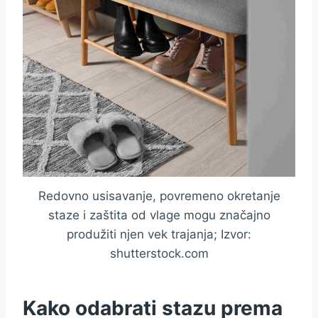
Redovno usisavanje, povremeno okretanje
staze i zaštita od vlage mogu značajno
produžiti njen vek trajanja; Izvor:
shutterstock.com
Kako odabrati stazu prema