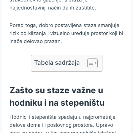
najjednostavniji način da ih zaštitite.
Pored toga, dobro postavljena staza smanjuje
rizik od klizanja i vizuelno uređuje prostor koji bi
inače delovao prazan.
Tabela sadržaja
Zašto su staze važne u
hodniku i na stepeništu
Hodnici i stepeništa spadaju u najprometnije
delove doma ili poslovnog prostora. Upravo